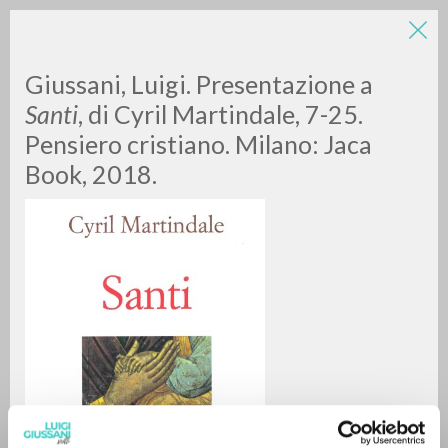
LUIGI
Giussani, Luigi. Presentazione a
Santi
, di Cyril Martindale, 7-25.
Pensiero cristiano. Milano: Jaca
GIUSSANI
Book, 2018.
scritti