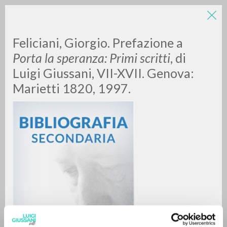
LUIGI
Feliciani, Giorgio. Prefazione a
Porta la speranza: Primi scritti
, di
Luigi Giussani, VII-XVII. Genova:
GIUSSANI
Marietti 1820, 1997.
scritti