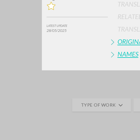
TRANSL
RELATE
LATEST UPDATE
TRANSL
28/05/2025
ORIGIN
NAMES
Do y
TYPE OF WORK