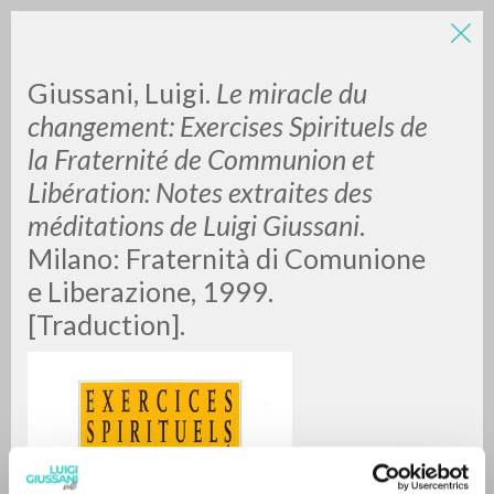
Giussani, Luigi.
Le miracle du
changement: Exercises Spirituels de
la Fraternité de Communion et
Libération: Notes extraites des
A
Z
méditations de Luigi Giussani
.
Milano: Fraternità di Comunione
0
RESULTS FOUND
e Liberazione, 1999.
[Traduction].
MORE RESULTS