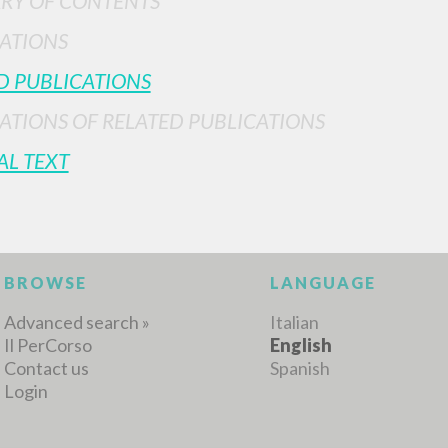
RY OF CONTENTS
ATIONS
D PUBLICATIONS
MORE RESULTS
ATIONS OF RELATED PUBLICATIONS
AL TEXT
BROWSE
LANGUAGE
Advanced search »
Italian
Il PerCorso
English