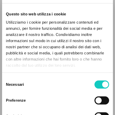
Grammophon, 1998. [CD-Audio +
folleto].
Questo sito web utilizza i cookie
Utilizziamo i cookie per personalizzare contenuti ed
annunci, per fornire funzionalità dei social media e per
THE PROJECT
analizzare il nostro traffico. Condividiamo inoltre
informazioni sul modo in cui utilizzi il nostro sito con i
The portal collects and gives access to the
nostri partner che si occupano di analisi dei dati web,
writings of Luigi Giussani: nearly 5,000
pubblicità e social media, i quali potrebbero combinarle
bibliographic references, full texts in 5
con altre informazioni che hai fornito loro o che hanno
languages, and dedicated thematic sections.
raccolto dal tuo utilizzo dei loro servizi.
Selezione
BROWSE
Necessari
del
consenso
Advanced search »
Giussani Luigi
Author
Il PerCorso
Rachmaninov Sergej
Composer
Preferenze
Contact us
Login
Deutsche Grammophon