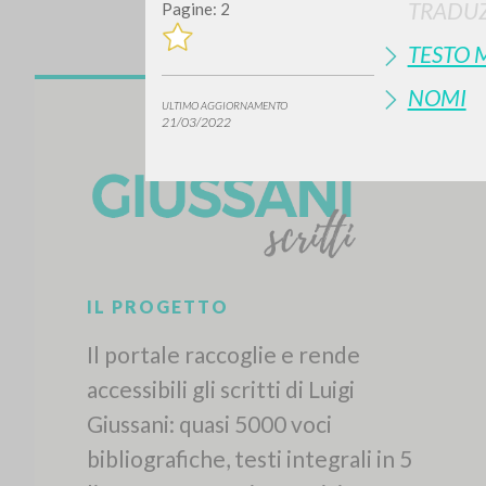
TRADUZ
Pagine: 2
TESTO 
NOMI
ULTIMO AGGIORNAMENTO
21/03/2022
IL PROGETTO
Il portale raccoglie e rende