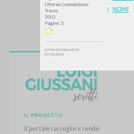
Litterae Communionis-
NOMI
Traces
2003
Pagine: 3
ULTIMO AGGIORNAMENTO
07/10/2019
Vuo
TIPOLOGIA OPERA