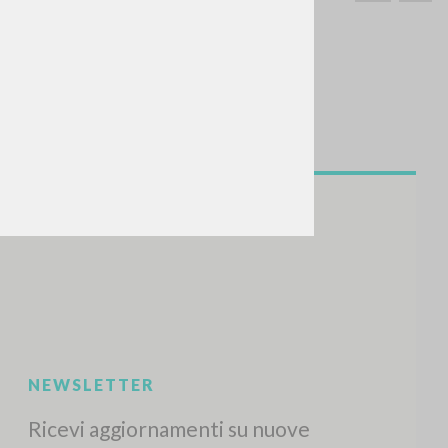
CERCA
Frase esatta
 »
ATTIVITÀ RECENTI
A
Z