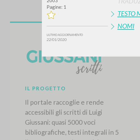
TRADUZ
2003
Pagine: 1
TESTO 
NOMI
ULTIMO AGGIORNAMENTO
22/01/2020
IL PROGETTO
Il portale raccoglie e rende