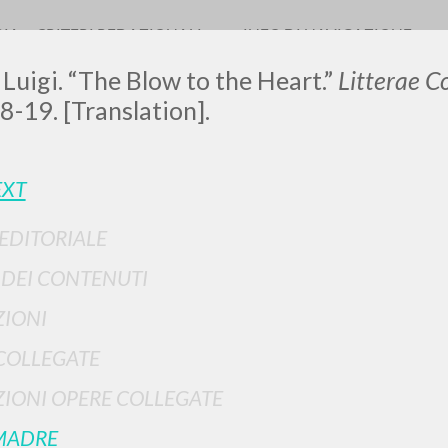
RIA
CRITERI REDAZIONALI
INFO DI NAVIGAZIONE
 Luigi. “The Blow to the Heart.”
Litterae 
8-19. [Translation].
EXT
 EDITORIALE
RICERCA AVANZATA
i risultati ancora più precisi? Utilizza la
I DEI CONTENUTI
0
DOCUMENTI TROVATI
IONI
Visualizza dettagli per tipologia
COLLEGATE
LINGUA
AUTORE
ANNO
IONI OPERE COLLEGATE
MADRE