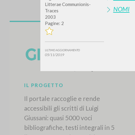
Litterae Communionis-
NOMI
Traces
2003
Pagine: 2
ULTIMO AGGIORNAMENTO
05/11/2019
IL PROGETTO
Il portale raccoglie e rende