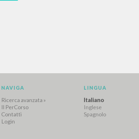
RISULTATI SUCCESSIVI
NAVIGA
LINGUA
Ricerca avanzata »
Italiano
Il PerCorso
Inglese