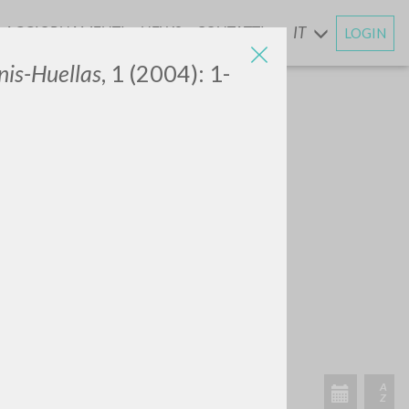
AGGIORNAMENTI
NEWS
CONTATTI
IT
LOGIN
E
is-Huellas
, 1 (2004): 1-