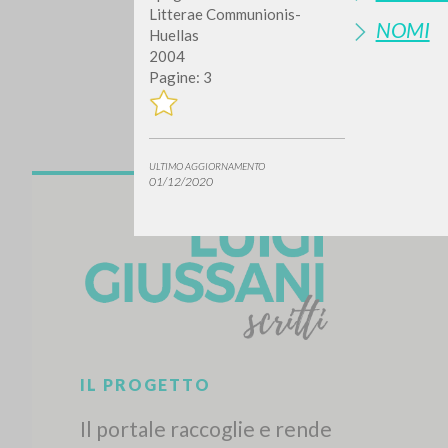
Litterae Communionis-
NOMI
Huellas
2004
Pagine: 3
ULTIMO AGGIORNAMENTO
01/12/2020
Vuo
TIPOLOGIA OPERA