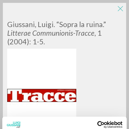
LUIGI
Giussani, Luigi. “Sopra la ruina.”
Litterae Communionis-Tracce
, 1
(2004): 1-5.
GIUSSANI
scritti