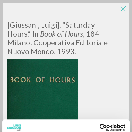
[Giussani, Luigi]. “Saturday
Hours.” In
Book of Hours
, 184.
Milano: Cooperativa Editoriale
Nuovo Mondo, 1993.
A
Z
0
DOCUMENTI TROVATI
RISULTATI SUCCESSIVI