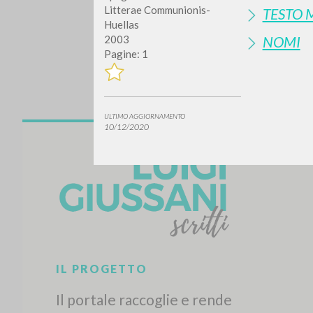
Litterae Communionis-
TESTO 
Huellas
NOMI
2003
Pagine: 1
ULTIMO AGGIORNAMENTO
10/12/2020
Vuo
TIPOLOGIA OPERA