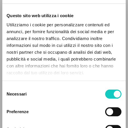
Questo sito web utilizza i cookie
Utilizziamo i cookie per personalizzare contenuti ed
annunci, per fornire funzionalità dei social media e per
analizzare il nostro traffico. Condividiamo inoltre
Giussani Luigi
Autore
informazioni sul modo in cui utilizzi il nostro sito con i
nostri partner che si occupano di analisi dei dati web,
Francese
pubblicità e social media, i quali potrebbero combinarle
30 Jours
IL PROGETTO
con altre informazioni che hai fornito loro o che hanno
2003
raccolto dal tuo utilizzo dei loro servizi.
Il portale raccoglie e rende accessibili gli scritti
Pagine: 3
di Luigi Giussani: quasi 5000 voci bibliografiche,
Selezione
testi integrali in 5 lingue e percorsi tematici
Necessari
del
dedicati.
consenso
ULTIMO AGGIORNAMENTO
18/06/2026
Preferenze
NAVIGA