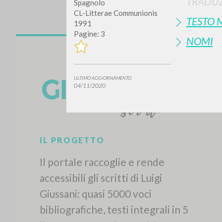
TRADUZ
Spagnolo
CL-Litterae Communionis
TESTO 
1991
Pagine: 3
NOMI
ULTIMO AGGIORNAMENTO
04/11/2020
IL PROGETTO
Il portale raccoglie e rende