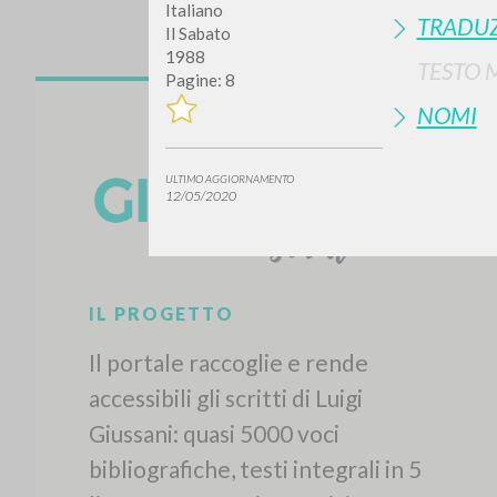
Italiano
TRADUZ
Il Sabato
1988
TESTO 
Pagine: 8
NOMI
ULTIMO AGGIORNAMENTO
12/05/2020
IL PROGETTO
Il portale raccoglie e rende