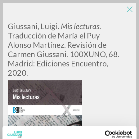
LUIGI
Giussani, Luigi.
Mis lecturas.
Traducción de María el Puy
Alonso Martínez. Revisión de
GIUSSANI
Carmen Giussani. 100XUNO, 68.
Madrid: Ediciones Encuentro,
scritti
2020.