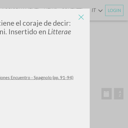
AGGIORNAMENTI
NEWS
CONTATTI
IT
LOGIN
E
iene el coraje de decir:
i. Insertido en
Litterae
CERCA
Frase esatta
 »
iciones Encuentro - Spagnolo (pp. 91-94)
ATTIVITÀ RECENTI
A
Z