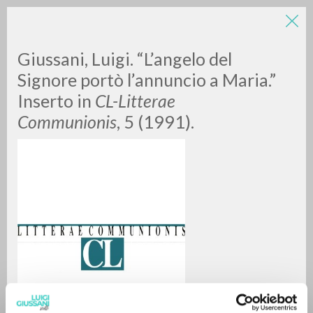
LUIGI
Giussani, Luigi. “L’angelo del
Signore portò l’annuncio a Maria.”
Inserto in
CL-Litterae
GIUSSANI
Communionis
, 5 (1991).
scritti