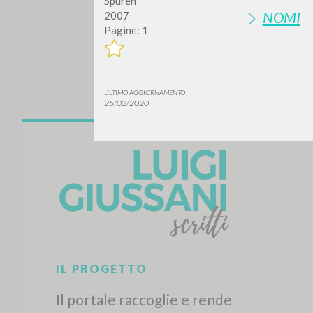
Spuren
NOMI
2007
Pagine: 1
ULTIMO AGGIORNAMENTO
25/02/2020
Vuo
TIPOLOGIA OPERA