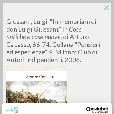
LUIGI
Giussani, Luigi. “In memoriam di
don Luigi Giussani.” In
Cose
antiche e cose nuove
, di Arturo
GIUSSANI
Capasso, 66-74. Collana “Pensieri
ed esperienze”, 9. Milano: Club di
scritti
Autori Indipendenti, 2006.