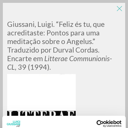
LUIGI
Giussani, Luigi. “Feliz és tu, que
acreditaste: Pontos para uma
meditação sobre o Angelus.”
GIUSSANI
Traduzido por Durval Cordas.
Encarte em
Litterae Communionis-
scritti
CL
, 39 (1994).