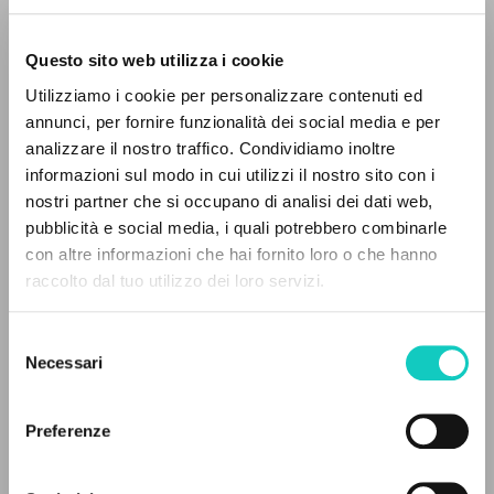
Questo sito web utilizza i cookie
Utilizziamo i cookie per personalizzare contenuti ed
annunci, per fornire funzionalità dei social media e per
analizzare il nostro traffico. Condividiamo inoltre
informazioni sul modo in cui utilizzi il nostro sito con i
nostri partner che si occupano di analisi dei dati web,
pubblicità e social media, i quali potrebbero combinarle
IL PROGETTO
con altre informazioni che hai fornito loro o che hanno
raccolto dal tuo utilizzo dei loro servizi.
Il portale raccoglie e rende accessibili gli scritti
di Luigi Giussani: quasi 5000 voci bibliografiche,
Giussani Luigi
Autore
Selezione
testi integrali in 5 lingue e percorsi tematici
Necessari
del
dedicati.
Fraternità di Comunione e Liberazione
consenso
Catalano
Preferenze
clonline.org
2026
NAVIGA