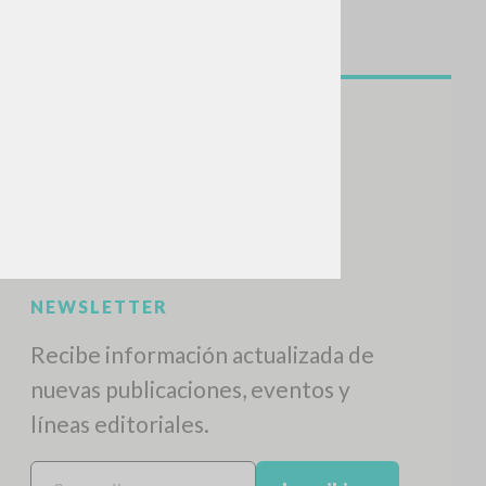
NEWSLETTER
Recibe información actualizada de
nuevas publicaciones, eventos y
líneas editoriales.