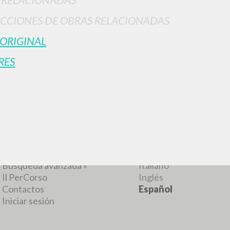
CCIONES DE OBRAS RELACIONADAS
 ORIGINAL
RESULTADOS SUCESIVOS
RES
NAVEGA
IDIOMA
Búsqueda avanzada »
Italiano
Il PerCorso
Inglés