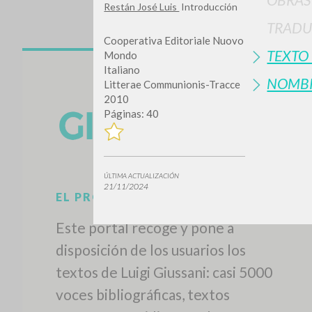
Restán José Luis
Introducción
TRADU
Cooperativa Editoriale Nuovo
TEXTO
Mondo
Italiano
NOMB
Litterae Communionis-Tracce
2010
Páginas: 40
ÚLTIMA ACTUALIZACIÓN
21/11/2024
EL PROYECTO
Este portal recoge y pone a