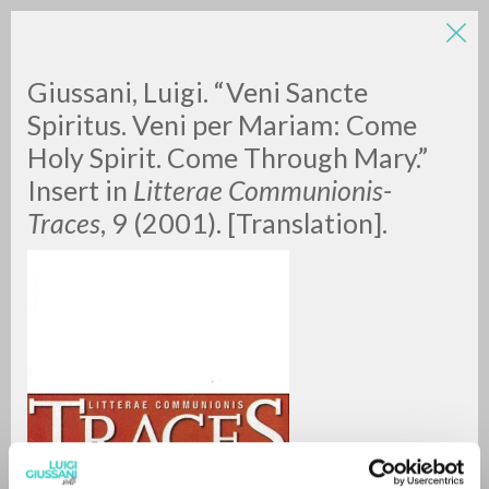
LUIGI
Giussani, Luigi. “Veni Sancte
Spiritus. Veni per Mariam: Come
Holy Spirit. Come Through Mary.”
GIUSSANI
Insert in
Litterae Communionis-
Traces
, 9 (2001). [Translation].
scritti