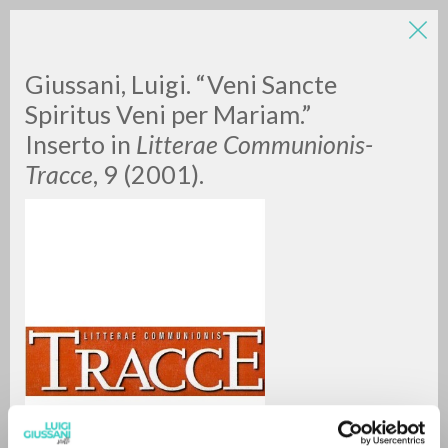
LUIGI
Giussani, Luigi. “Veni Sancte
Spiritus Veni per Mariam.”
Inserto in
Litterae Communionis-
GIUSSANI
Tracce
, 9 (2001).
scritti