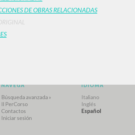
CIONES DE OBRAS RELACIONADAS
ORIGINAL
RESULTADOS SUCESIVOS
ES
NAVEGA
IDIOMA
Búsqueda avanzada »
Italiano
Il PerCorso
Inglés