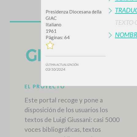
TRADUC
Presidenza Diocesana della
GIAC
TEXTO 
Italiano
1961
NOMBR
Páginas: 64
ÚLTIMA ACTUALIZACIÓN
03/10/2024
EL PROYECTO
Este portal recoge y pone a