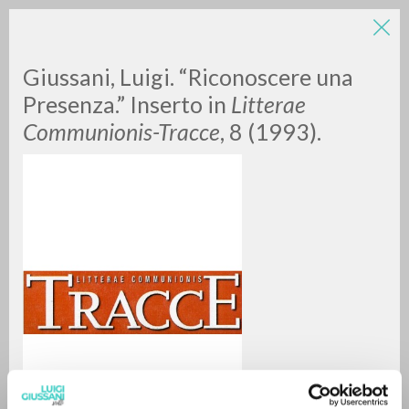
LUIGI
Giussani, Luigi. “Riconoscere una
Presenza.” Inserto in
Litterae
Communionis-Tracce
, 8 (1993).
GIUSSANI
scritti