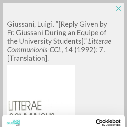
LUIGI
Giussani, Luigi. “[Reply Given by
Fr. Giussani During an Equipe of
the University Students].”
Litterae
GIUSSANI
Communionis-CCL
,
14 (1992): 7.
[Translation].
scritti