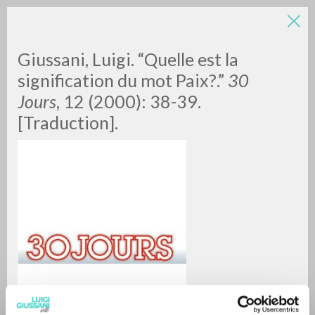
LUIGI
Giussani, Luigi. “Quelle est la
signification du mot Paix?.”
30
Jours
, 12 (2000): 38-39.
GIUSSANI
[Traduction].
scritti