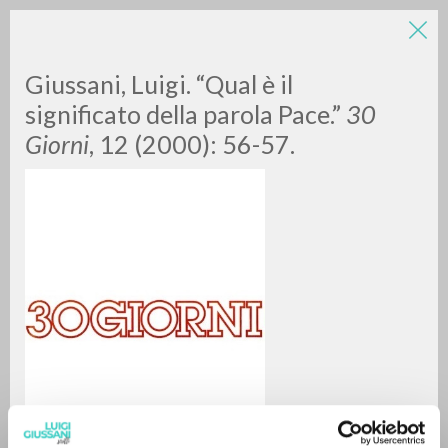
Giussani, Luigi. “Qual è il
significato della parola Pace.”
30
Giorni
, 12 (2000): 56-57.
BÚSQUEDA AVANZADA »
A
Z
0
DOCUMENTOS ENCONTRADOS
RESULTADOS SUCESIVOS