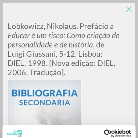
Lobkowicz, Nikolaus. Prefácio a
Educar é um risco: Como criação de
personalidade e de história
, de
Luigi Giussani, 5-12. Lisboa:
A
Z
DIEL, 1998. [Nova edição: DIEL,
2006. Tradução].
0
DOCUMENTOS ENCONTRADOS
RESULTADOS SUCESIVOS