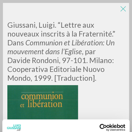
Giussani, Luigi. “Lettre aux
nouveaux inscrits à la Fraternité.”
Dans
Communion et Libération: Un
mouvement dans l’Eglise
, par
Davide Rondoni, 97-101. Milano:
Cooperativa Editoriale Nuovo
BÚSQUEDA AVANZADA »
Mondo, 1999. [Traduction].
A
Z
0
DOCUMENTOS ENCONTRADOS
RESULTADOS SUCESIVOS