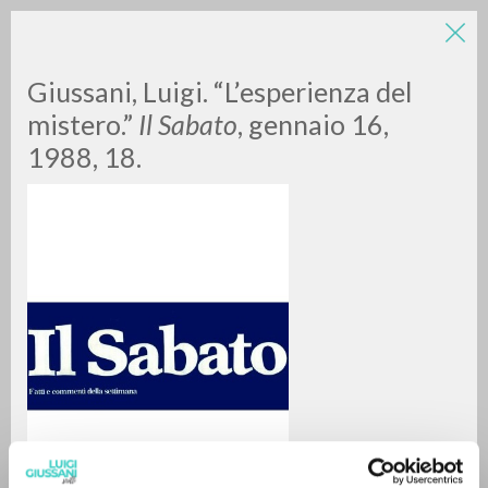
Giussani, Luigi. “L’esperienza del
mistero.”
Il Sabato
, gennaio 16,
1988, 18.
BÚSQUEDA AVANZADA »
A
Z
0
DOCUMENTOS ENCONTRADOS
RESULTADOS SUCESIVOS