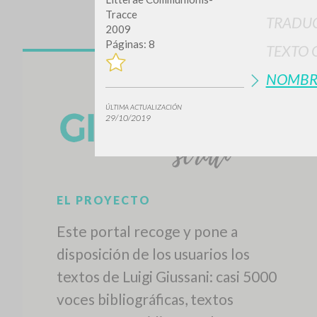
Tracce
TRADUC
2009
Páginas: 8
TEXTO 
NOMBR
ÚLTIMA ACTUALIZACIÓN
29/10/2019
¿Quiere
TIPOLOGÍA