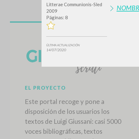
Litterae Communionis-Sled
NOMBR
2009
Páginas: 8
ÚLTIMA ACTUALIZACIÓN
14/07/2020
¿Quiere
TIPOLOGÍA