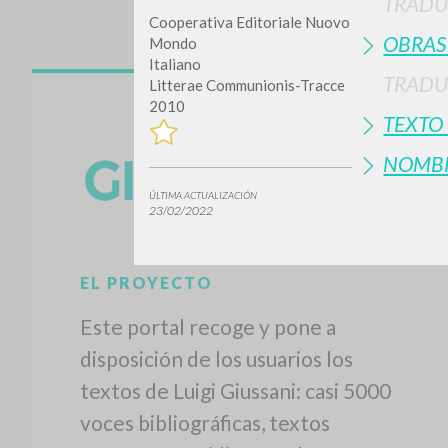
TRADU
Cooperativa Editoriale Nuovo
OBRAS
Mondo
Italiano
TRADU
Litterae Communionis-Tracce
2010
TEXTO
NOMB
ÚLTIMA ACTUALIZACIÓN
¿Quiere
23/02/2022
TIPOLOGÍA