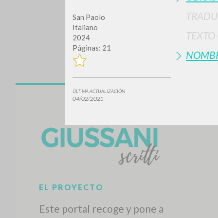
TRADU
San Paolo
Italiano
TEXTO
2024
Páginas: 21
NOMB
ÚLTIMA ACTUALIZACIÓN
¿Quiere
04/02/2025
TIPOLOGÍA