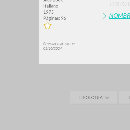
TEXTO 
Italiano
1975
NOMBR
Páginas: 96
ÚLTIMA ACTUALIZACIÓN
03/10/2024
¿Quiere
TIPOLOGÍA