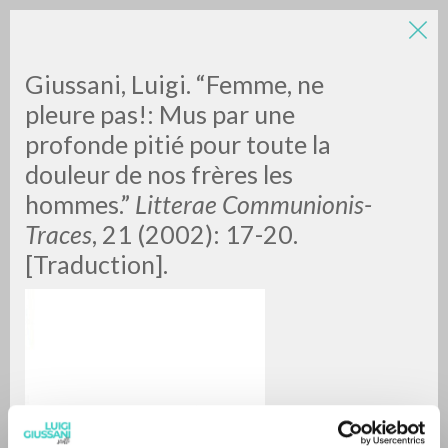
Giussani, Luigi. “Femme, ne
pleure pas!: Mus par une
profonde pitié pour toute la
douleur de nos frères les
A
Z
hommes.”
Litterae Communionis-
Traces
, 21 (2002): 17-20.
0
DOCUMENTOS ENCONTRADOS
[Traduction].
RESULTADOS SUCESIVOS