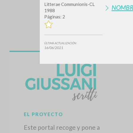
Litterae Communionis-CL
NOMBR
1988
Páginas: 2
ÚLTIMA ACTUALIZACIÓN
16/06/2021
¿Quiere
TIPOLOGÍA