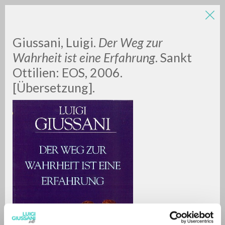
LUIGI
Giussani, Luigi.
Der Weg zur
Wahrheit ist eine Erfahrung
. Sankt
Ottilien: EOS, 2006.
GIUSSANI
[Übersetzung].
scritti