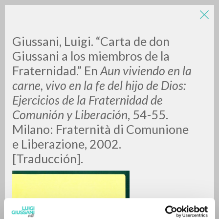
LUIGI
Giussani, Luigi. “Carta de don
Giussani a los miembros de la
Fraternidad.”
En
Aun viviendo en la
GIUSSANI
carne, vivo en la fe del hijo de Dios:
Ejercicios de la Fraternidad de
scritti
Comunión y Liberación
, 54-55.
Milano: Fraternità di Comunione
e Liberazione, 2002.
[Traducción].