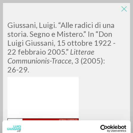
LUIGI
Giussani, Luigi. “Alle radici di una
storia. Segno e Mistero.” In “Don
Luigi Giussani, 15 ottobre 1922 -
GIUSSANI
22 febbraio 2005.”
Litterae
Communionis-Tracce
, 3 (2005):
scritti
26-29.