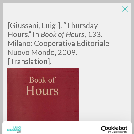
LUIGI
[Giussani, Luigi]. “Thursday
Hours.” In
Book of Hours
, 133.
Milano: Cooperativa Editoriale
GIUSSANI
Nuovo Mondo, 2009.
[Translation].
scritti