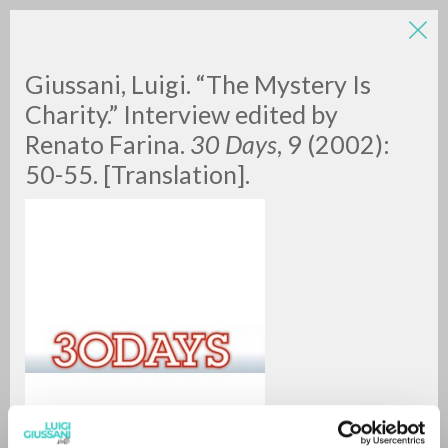
LUIGI
Giussani, Luigi. “The Mystery Is
Charity.” Interview edited by
Renato Farina.
30 Days
, 9 (2002):
GIUSSANI
50-55. [Translation].
scritti