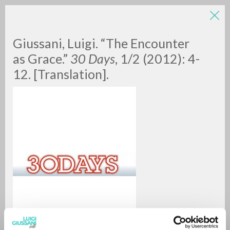
LUIGI
Giussani, Luigi. “The Encounter
as Grace.”
30 Days
, 1/2 (2012): 4-
GIUSSANI
12. [Translation].
scritti