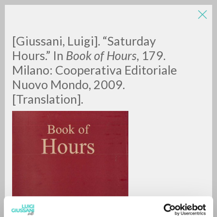
LUIGI
[Giussani, Luigi]. “Saturday
Hours.” In
Book of Hours
, 179.
Milano: Cooperativa Editoriale
GIUSSANI
Nuovo Mondo, 2009.
[Translation].
scritti